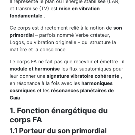
Il représente le plan où l'énergie stabilisée (LAR)
et transmise (TV) est
mise en vibration
fondamentale
.
Ce corps est directement relié à la notion de
son
primordial
– parfois nommé Verbe créateur,
Logos, ou vibration originelle – qui structure la
matière et la conscience.
Le corps FA ne fait pas que recevoir et émettre : il
module et harmonise
les flux subatomiques pour
leur donner une
signature vibratoire cohérente
,
en résonance à la fois avec les
harmoniques
cosmiques
et les
résonances planétaires de
Gaïa
.
1. Fonction énergétique du
corps FA
1.1 Porteur du son primordial