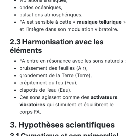
vibrations sismiques,
ondes océaniques,
pulsations atmosphériques.
FA est sensible à cette «
musique tellurique
»
et l’intègre dans son modulation vibratoire.
2.3 Harmonisation avec les
éléments
FA entre en résonance avec les sons naturels :
bruissement des feuilles (Air),
grondement de la Terre (Terre),
crépitement du feu (Feu),
clapotis de l’eau (Eau).
Ces sons agissent comme des
activateurs
vibratoires
qui stimulent et équilibrent le
corps FA.
3. Hypothèses scientifiques
3.1 Cymatique et son primordial