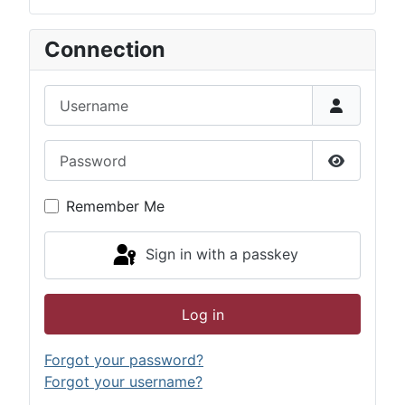
Connection
Username
Password
Show Pas
Remember Me
Sign in with a passkey
Log in
Forgot your password?
Forgot your username?