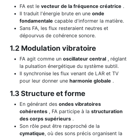
FA est le
vecteur de la fréquence créatrice
.
Il traduit l'énergie brute en une
onde
fondamentale
capable d'informer la matière.
Sans FA, les flux resteraient neutres et
dépourvus de cohérence sonore.
1.2 Modulation vibratoire
FA agit comme un
oscillateur central
, réglant
la pulsation énergétique du système subtil.
Il synchronise les flux venant de LAR et TV
pour leur donner une
harmonie globale
.
1.3 Structure et forme
En générant des
ondes vibratoires
cohérentes
, FA participe à la
structuration
des corps supérieurs
.
Son rôle peut être rapproché de la
cymatique
, où des sons précis organisent la