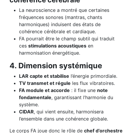
La neuroscience a montré que certaines
fréquences sonores (mantras, chants
harmoniques) induisent des états de
cohérence cérébrale et cardiaque.
FA pourrait être le champ subtil qui traduit
ces
stimulations acoustiques
en
harmonisation énergétique.
4. Dimension systémique
LAR capte et stabilise
l’énergie primordiale.
TV transmet et régule
les flux vibratoires.
FA module et accorde
: il fixe une
note
fondamentale
, garantissant l’harmonie du
système.
CIDAR
, qui vient ensuite, harmonisera
l’ensemble dans une cohérence globale.
Le corps FA joue donc le rôle de
chef d’orchestre