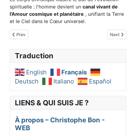
spirituelle : l'homme devient un
canal vivant de
l'Amour cosmique et planétaire
, unifiant la Terre
et le Ciel dans le Cœur universel.
Previous article: Corps de Gloire (17/21)
Next article: 
Prev
Next
Traduction
English
Français
Deutsch
Italiano
Español
LIENS & QUI SUIS JE ?
À propos – Christophe Bon -
WEB