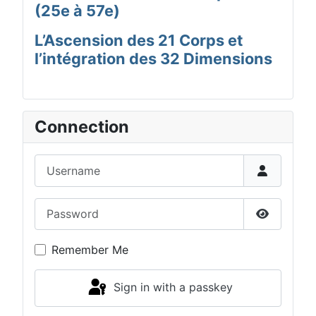
(25e à 57e)
L’Ascension des 21 Corps et
l’intégration des 32 Dimensions
Connection
Username
Password
Show Pas
Remember Me
Sign in with a passkey