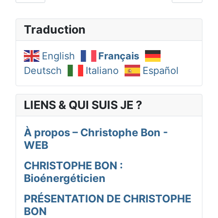
Traduction
English
Français
Deutsch
Italiano
Español
LIENS & QUI SUIS JE ?
À propos – Christophe Bon -
WEB
CHRISTOPHE BON :
Bioénergéticien
PRÉSENTATION DE CHRISTOPHE
BON