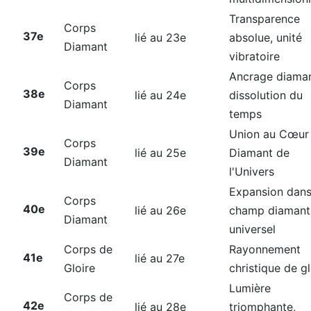
Transparence
Corps
37e
lié au 23e
absolue, unité
Diamant
vibratoire
Ancrage diaman
Corps
38e
lié au 24e
dissolution du
Diamant
temps
Union au Cœur
Corps
39e
lié au 25e
Diamant de
Diamant
l'Univers
Expansion dans
Corps
40e
lié au 26e
champ diamant
Diamant
universel
Corps de
Rayonnement
41e
lié au 27e
Gloire
christique de gl
Lumière
Corps de
42e
lié au 28e
triomphante,