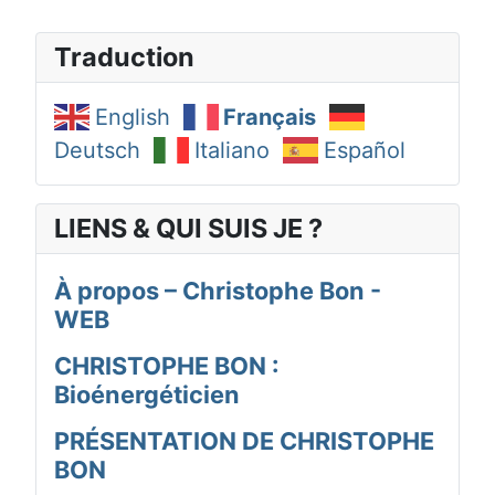
Traduction
English
Français
Deutsch
Italiano
Español
LIENS & QUI SUIS JE ?
À propos – Christophe Bon -
WEB
CHRISTOPHE BON :
Bioénergéticien
PRÉSENTATION DE CHRISTOPHE
BON