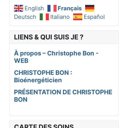
English
Français
Deutsch
Italiano
Español
LIENS & QUI SUIS JE ?
À propos – Christophe Bon -
WEB
CHRISTOPHE BON :
Bioénergéticien
PRÉSENTATION DE CHRISTOPHE
BON
CARTE DES SOINS