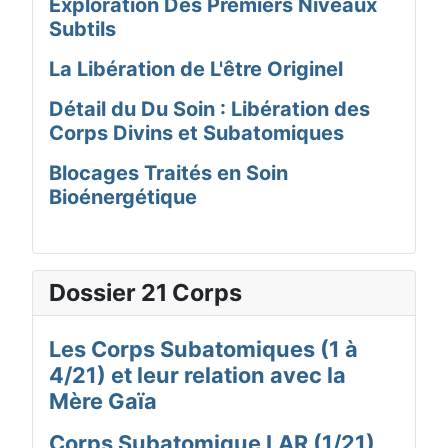
Exploration Des Premiers Niveaux
Subtils
La Libération de L'être Originel
Détail du Du Soin : Libération des
Corps Divins et Subatomiques
Blocages Traités en Soin
Bioénergétique
Dossier 21 Corps
Les Corps Subatomiques (1 à
4/21) et leur relation avec la
Mère Gaïa
Corps Subatomique LAR (1/21)