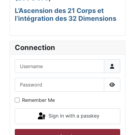
L’Ascension des 21 Corps et
l’intégration des 32 Dimensions
Connection
Username
Password
Show Pas
Remember Me
Sign in with a passkey