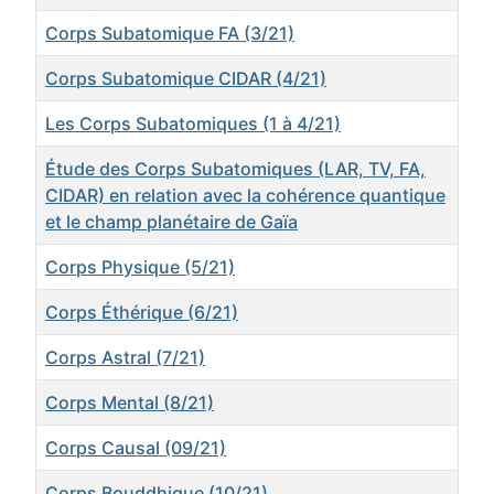
Corps Subatomique FA (3/21)
Corps Subatomique CIDAR (4/21)
Les Corps Subatomiques (1 à 4/21)
Étude des Corps Subatomiques (LAR, TV, FA,
CIDAR) en relation avec la cohérence quantique
et le champ planétaire de Gaïa
Corps Physique (5/21)
Corps Éthérique (6/21)
Corps Astral (7/21)
Corps Mental (8/21)
Corps Causal (09/21)
Corps Bouddhique (10/21)