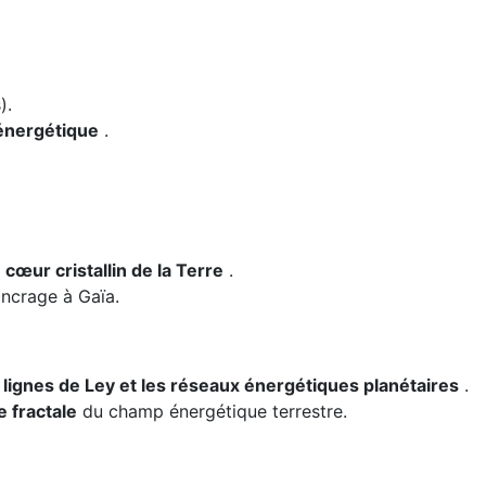
).
énergétique
.
u
cœur cristallin de la Terre
.
ancrage à Gaïa.
s
lignes de Ley et les réseaux énergétiques planétaires
.
 fractale
du champ énergétique terrestre.