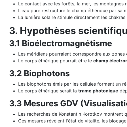
Le contact avec les forêts, la mer, les montagnes 
L'eau pure restructure le champ éthérique par sa m
La lumière solaire stimule directement les chakras 
3. Hypothèses scientifiq
3.1 Bioélectromagnétisme
Les méridiens pourraient correspondre aux zones
Le corps éthérique pourrait être le
champ électrom
3.2 Biophotons
Les biophotons émis par les cellules forment un r
Le corps éthérique serait la
trame photonique
dép
3.3 Mesures GDV (Visualisat
Les recherches de Konstantin Korotkov montrent qu'
Ces mesures révèlent l'état de vitalité, les blocage