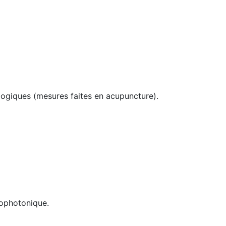
logiques (mesures faites en acupuncture).
rophotonique.