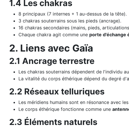
1.4 Les chakras
8 principaux (7 internes + 1 au-dessus de la tête).
3 chakras souterrains sous les pieds (ancrage).
16 chakras secondaires (mains, pieds, articulations
Chaque chakra agit comme une
porte d'échange 
2. Liens avec Gaïa
2.1 Ancrage terrestre
Les chakras souterrains dépendent de l'individu a
La vitalité du corps éthérique dépend du degré d'
2.2 Réseaux telluriques
Les méridiens humains sont en résonance avec le
Le corps éthérique fonctionne comme une
antenne
2.3 Éléments naturels