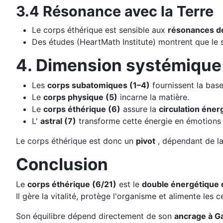
3.4 Résonance avec la Terre
Le corps éthérique est sensible aux
résonances 
Des études (HeartMath Institute) montrent que le s
4. Dimension systémique
Les
corps subatomiques (1–4)
fournissent la base
Le
corps physique (5)
incarne la matière.
Le
corps éthérique (6)
assure la
circulation éner
L'
astral (7)
transforme cette énergie en émotions e
Le corps éthérique est donc un
pivot
, dépendant de la 
Conclusion
Le
corps éthérique (6/21)
est le
double énergétique 
Il gère la vitalité, protège l'organisme et alimente les c
Son équilibre dépend directement de son
ancrage à G