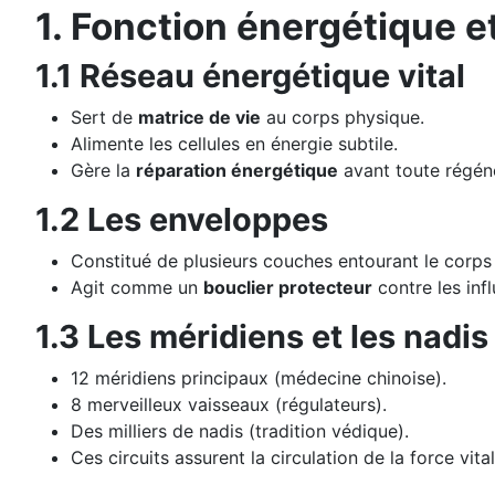
1. Fonction énergétique e
1.1 Réseau énergétique vital
Sert de
matrice de vie
au corps physique.
Alimente les cellules en énergie subtile.
Gère la
réparation énergétique
avant toute régéné
1.2 Les enveloppes
Constitué de plusieurs couches entourant le corps
Agit comme un
bouclier protecteur
contre les infl
1.3 Les méridiens et les nadis
12 méridiens principaux (médecine chinoise).
8 merveilleux vaisseaux (régulateurs).
Des milliers de nadis (tradition védique).
Ces circuits assurent la circulation de la force vital