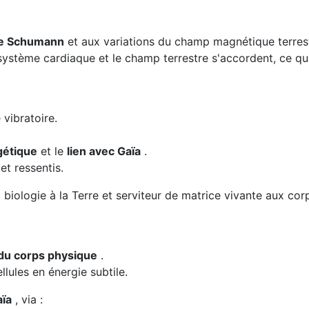
de Schumann
et aux variations du champ magnétique terres
ystème cardiaque et le champ terrestre s'accordent, ce qui 
 vibratoire.
gétique
et le
lien avec Gaïa
.
t ressentis.
biologie à la Terre et serviteur de matrice vivante aux cor
du corps physique
.
ellules en énergie subtile.
aïa
, via :