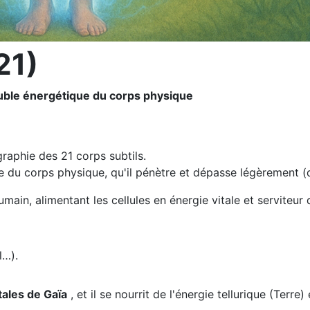
21)
double énergétique du corps physique
raphie des 21 corps subtils.
e du corps physique, qu'il pénètre et dépasse légèrement (
umain, alimentant les cellules en énergie vitale et serviteur 
l…).
tales de Gaïa
, et il se nourrit de l'énergie tellurique (Terre