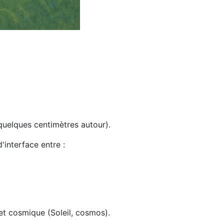
quelques centimètres autour).
d'interface entre :
) et cosmique (Soleil, cosmos).