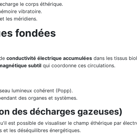
recharge le corps éthérique.
émoire vibratoire.
et les méridiens.
ues fondées
 de
conductivité électrique accumulées
dans les tissus bio
agnétique subtil
qui coordonne ces circulations.
éseau lumineux cohérent (Popp).
endant des organes et systèmes.
ion des décharges gazeuses)
il est possible de visualiser le champ éthérique par élect
s et les déséquilibres énergétiques.