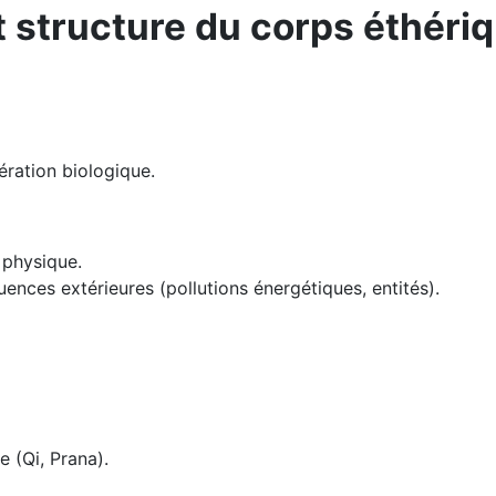
t structure du corps éthéri
ration biologique.
 physique.
uences extérieures (pollutions énergétiques, entités).
e (Qi, Prana).