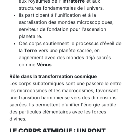
aux royaumes de l'
Intraterre
et aux
structures fondamentales de l'univers.
Ils participent à l'unification et à la
sacralisation des mondes microscopiques,
serviteur de fondation pour l'ascension
planétaire.
Ces corps soutiennent le processus d'éveil de
la
Terre
vers une planète sacrée, en
alignement avec des mondes déjà sacrés
comme
Vénus
.
Rôle dans la transformation cosmique
Les corps subatomiques sont une passerelle entre
les microcosmes et les macrocosmes, favorisant
une transition harmonieuse vers des dimensions
sacrées. Ils permettent d'unifier l'énergie subtile
des particules élémentaires avec les forces
divines.
LE CORPS ATMIQUE : UN PONT