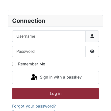
Connection
Username
Password
Show Pas
Remember Me
Sign in with a passkey
Log in
Forgot your password?