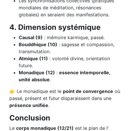
Les synchronisations collectives (pratiques
mondiales de méditation, résonances
globales) en seraient des manifestations.
4. Dimension systémique
Causal (9)
: mémoire karmique, passé.
Bouddhique (10)
: sagesse et compassion,
transmutation.
Atmique (11)
: volonté divine, orientation
future.
Monadique (12)
:
essence intemporelle,
unité absolue
.
👉 Le monadique est le
point de convergence
où
passé, présent et futur disparaissent dans une
présence unifiée
.
Conclusion
Le
corps monadique (12/21)
est le plan de l'