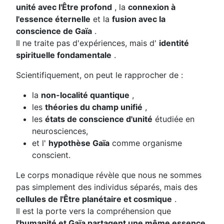
unité avec l'Être profond
, la
connexion à
l'essence éternelle
et la
fusion avec la
conscience de Gaïa
.
Il ne traite pas d'expériences, mais d'
identité
spirituelle fondamentale
.
Scientifiquement, on peut le rapprocher de :
la
non-localité quantique
,
les
théories du champ unifié
,
les
états de conscience d'unité
étudiée en
neurosciences,
et l'
hypothèse Gaïa
comme organisme
conscient.
Le corps monadique révèle que nous ne sommes
pas simplement des individus séparés, mais des
cellules de l'Être planétaire et cosmique
.
Il est la porte vers la compréhension que
l'humanité et Gaïa partagent une même essence