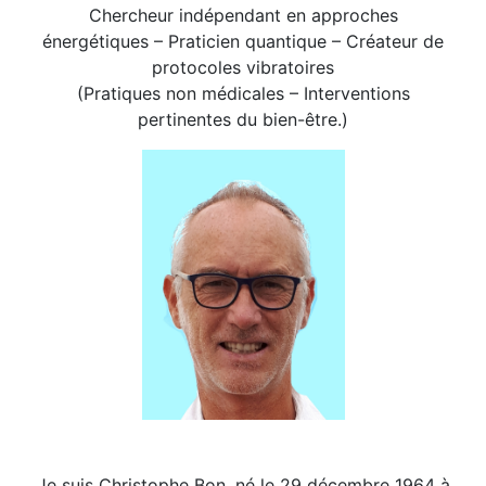
Chercheur indépendant en approches
énergétiques – Praticien quantique – Créateur de
protocoles vibratoires
(Pratiques non médicales – Interventions
pertinentes du bien-être.)
Je suis Christophe Bon, né le 29 décembre 1964 à