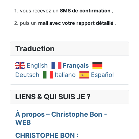
vous recevez un
SMS de confirmation
,
puis un
mail avec votre rapport détaillé
.
Traduction
English
Français
Deutsch
Italiano
Español
LIENS & QUI SUIS JE ?
À propos – Christophe Bon -
WEB
CHRISTOPHE BON :