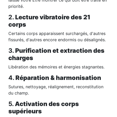
laisse votre Être montrer ce qui doit être traité en
priorité.
2.
Lecture vibratoire des 21
corps
Certains corps apparaissent surchargés, d'autres
fissurés, d'autres encore endormis ou désalignés.
3.
Purification et extraction des
charges
Libération des mémoires et énergies stagnantes.
4.
Réparation & harmonisation
Sutures, nettoyage, réalignement, reconstitution
du champ.
5.
Activation des corps
supérieurs